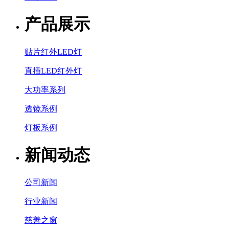
产品展示
贴片红外LED灯
直插LED红外灯
大功率系列
透镜系例
灯板系例
新闻动态
公司新闻
行业新闻
慈善之窗