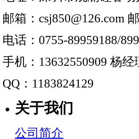
邮箱：csj850@126.com 
电话：0755-89959188/8
手机：13632550909 
QQ：1183824129
关于我们
公司简介